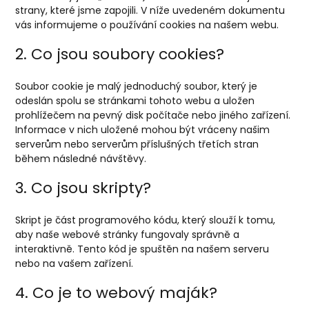
strany, které jsme zapojili. V níže uvedeném dokumentu
vás informujeme o používání cookies na našem webu.
2. Co jsou soubory cookies?
Soubor cookie je malý jednoduchý soubor, který je
odeslán spolu se stránkami tohoto webu a uložen
prohlížečem na pevný disk počítače nebo jiného zařízení.
Informace v nich uložené mohou být vráceny našim
serverům nebo serverům příslušných třetích stran
během následné návštěvy.
3. Co jsou skripty?
Skript je část programového kódu, který slouží k tomu,
aby naše webové stránky fungovaly správně a
interaktivně. Tento kód je spuštěn na našem serveru
nebo na vašem zařízení.
4. Co je to webový maják?