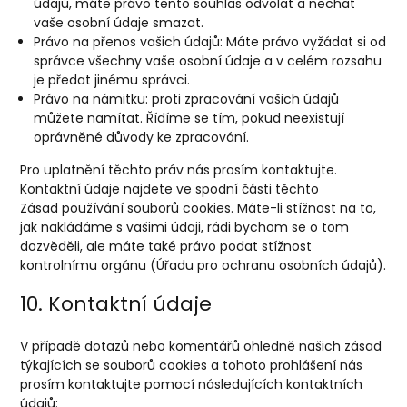
údajů, máte právo tento souhlas odvolat a nechat
vaše osobní údaje smazat.
Právo na přenos vašich údajů: Máte právo vyžádat si od
správce všechny vaše osobní údaje a v celém rozsahu
je předat jinému správci.
Právo na námitku: proti zpracování vašich údajů
můžete namítat. Řídíme se tím, pokud neexistují
oprávněné důvody ke zpracování.
Pro uplatnění těchto práv nás prosím kontaktujte.
Kontaktní údaje najdete ve spodní části těchto
Zásad používání souborů cookies. Máte-li stížnost na to,
jak nakládáme s vašimi údaji, rádi bychom se o tom
dozvěděli, ale máte také právo podat stížnost
kontrolnímu orgánu (Úřadu pro ochranu osobních údajů).
10. Kontaktní údaje
V případě dotazů nebo komentářů ohledně našich zásad
týkajících se souborů cookies a tohoto prohlášení nás
prosím kontaktujte pomocí následujících kontaktních
údajů: