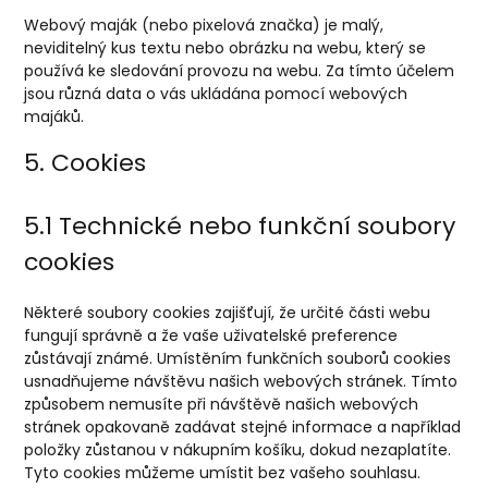
Webový maják (nebo pixelová značka) je malý,
neviditelný kus textu nebo obrázku na webu, který se
používá ke sledování provozu na webu. Za tímto účelem
jsou různá data o vás ukládána pomocí webových
majáků.
5. Cookies
5.1 Technické nebo funkční soubory
cookies
Některé soubory cookies zajišťují, že určité části webu
fungují správně a že vaše uživatelské preference
zůstávají známé. Umístěním funkčních souborů cookies
usnadňujeme návštěvu našich webových stránek. Tímto
způsobem nemusíte při návštěvě našich webových
stránek opakovaně zadávat stejné informace a například
položky zůstanou v nákupním košíku, dokud nezaplatíte.
Tyto cookies můžeme umístit bez vašeho souhlasu.