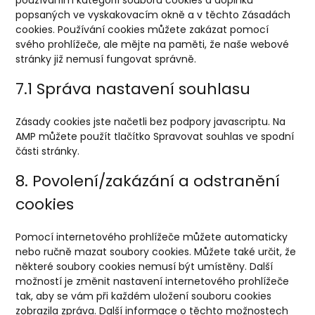
používáním kategorií souborů cookies a doplňků
popsaných ve vyskakovacím okně a v těchto Zásadách
cookies. Používání cookies můžete zakázat pomocí
svého prohlížeče, ale mějte na paměti, že naše webové
stránky již nemusí fungovat správně.
7.1 Správa nastavení souhlasu
Zásady cookies jste načetli bez podpory javascriptu. Na
AMP můžete použít tlačítko Spravovat souhlas ve spodní
části stránky.
8. Povolení/zakázání a odstranění
cookies
Pomocí internetového prohlížeče můžete automaticky
nebo ručně mazat soubory cookies. Můžete také určit, že
některé soubory cookies nemusí být umístěny. Další
možností je změnit nastavení internetového prohlížeče
tak, aby se vám při každém uložení souboru cookies
zobrazila zpráva. Další informace o těchto možnostech