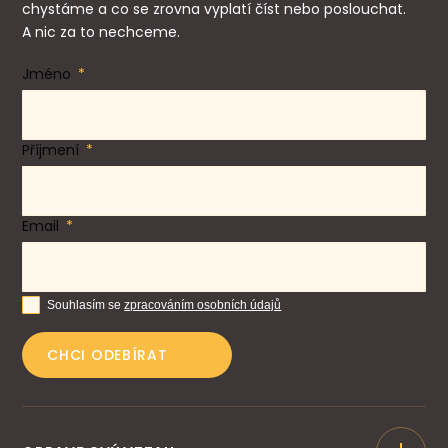
chystáme a co se zrovna vyplatí číst nebo poslouchat.
A nic za to nechceme.
Jméno
Příjmení
Email
Souhlasím se
zpracováním osobních údajů
CHCI ODEBÍRAT