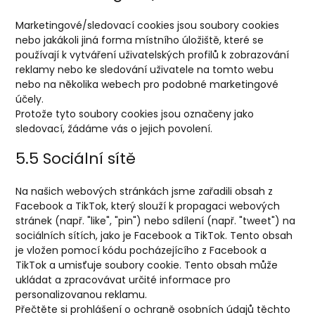
Marketingové/sledovací cookies jsou soubory cookies
nebo jakákoli jiná forma místního úložiště, které se
používají k vytváření uživatelských profilů k zobrazování
reklamy nebo ke sledování uživatele na tomto webu
nebo na několika webech pro podobné marketingové
účely.
Protože tyto soubory cookies jsou označeny jako
sledovací, žádáme vás o jejich povolení.
5.5 Sociální sítě
Na našich webových stránkách jsme zařadili obsah z
Facebook a TikTok, který slouží k propagaci webových
stránek (např. "like", "pin") nebo sdílení (např. "tweet") na
sociálních sítích, jako je Facebook a TikTok. Tento obsah
je vložen pomocí kódu pocházejícího z Facebook a
TikTok a umisťuje soubory cookie. Tento obsah může
ukládat a zpracovávat určité informace pro
personalizovanou reklamu.
Přečtěte si prohlášení o ochraně osobních údajů těchto