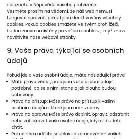
naleznete v Nápovědě vašeho prohlížeče.
Vezměte prosím na vědomí, že náš web nemusí
fungovat správně, pokud jsou deaktivovány všechny
cookies. Pokud cookies smažete ve svém prohlížeči,
budou znovu umístěny po vašem souhlasu, když znovu
navštívíte naše webové stránky.
9. Vaše práva týkající se osobních
údajů
Pokud jde o vaše osobní údaje, máte následující práva:
Máte právo vědět, proč jsou vaše osobní údaje
potřebné, co se s nimi stane a jak dlouho budou
uchovány.
Právo na přístup: Máte právo na přístup k vašim
osobním údajům, které jsou nám známy.
Právo na opravu: Máte právo doplnit, opravit, odstranit
nebo zablokovat vaše osobní údaje, kdykoli budete
chtít.
Pokud nám udělíte souhlas se zpracováním vašich