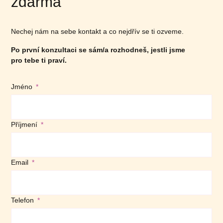
zdarma
Nechej nám na sebe kontakt a co nejdřív se ti ozveme.
Po první konzultaci se sám/a rozhodneš, jestli jsme
pro tebe ti praví.
Jméno
Příjmení
Email
Telefon