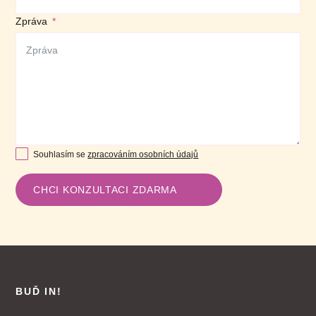
Zpráva
Souhlasím se
zpracováním osobních údajů
CHCI KONZULTACI ZDARMA
BUĎ IN!