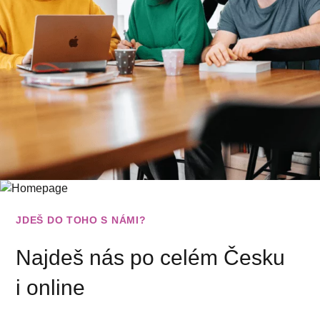
JDEŠ DO TOHO S NÁMI?
Najdeš nás po celém Česku
i online