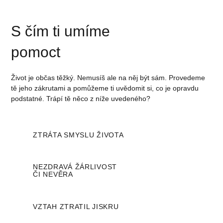
S čím ti umíme
pomoct
Život je občas těžký. Nemusíš ale na něj být sám. Provedeme
tě jeho zákrutami a pomůžeme ti uvědomit si, co je opravdu
podstatné. Trápí tě něco z níže uvedeného?
ZTRÁTA SMYSLU ŽIVOTA
NEZDRAVÁ ŽÁRLIVOST
ČI NEVĚRA
VZTAH ZTRATIL JISKRU