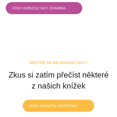
CHCI KONZULTACI ZDARMA
NECÍTÍŠ SE NA KONZULTACI?
Zkus si zatím přečíst
některé
z našich
knížek
MÁM NÁKUPNÍ HOREČKU