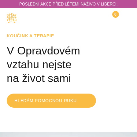
POSLEDNÍ AKCE PŘED LÉTEM!
NAŽIVO V LIBERCI.
0
KOUČINK A TERAPIE
V Opravdovém
vztahu nejste
na život sami
HLEDÁM POMOCNOU RUKU