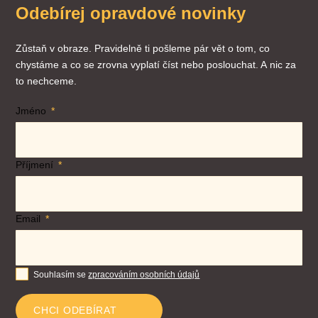
Odebírej opravdové novinky
Zůstaň v obraze. Pravidelně ti pošleme pár vět o tom, co
chystáme a co se zrovna vyplatí číst nebo poslouchat. A nic za
to nechceme.
Jméno
Příjmení
Email
Souhlasím se
zpracováním osobních údajů
CHCI ODEBÍRAT